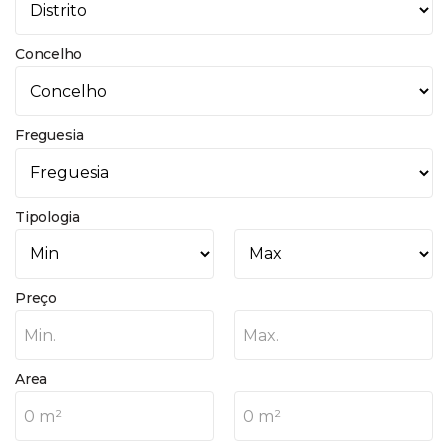
Concelho
Freguesia
Tipologia
Preço
Min.
Max.
Area
0 m²
0 m²