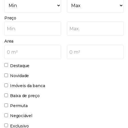
Preço
Min.
Max.
Area
0 m²
0 m²
Destaque
Novidade
Imóveis da banca
Baixa de preço
Permuta
Negociável
Exclusivo