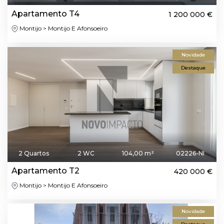
Apartamento T4
1 200 000 €
Montijo > Montijo E Afonsoeiro
Novidade
Destaque
2 Quartos
2 WC
104,00 m²
02226-NI
Apartamento T2
420 000 €
Montijo > Montijo E Afonsoeiro
Novidade