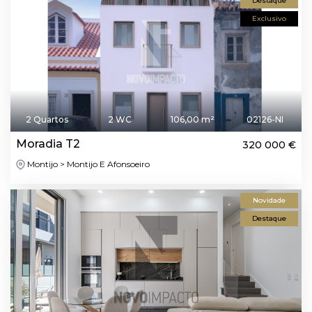
Destaque
Exclusivo
2 Quartos
2 WC
106,00 m²
02126-NI
Moradia T2
320 000 €
Montijo > Montijo E Afonsoeiro
Novidade
Destaque