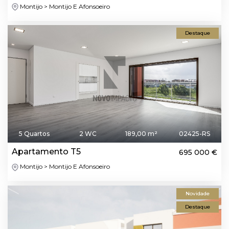
Montijo > Montijo E Afonsoeiro
Destaque
5 Quartos
2 WC
189,00 m²
02425-RS
Apartamento T5
695 000 €
Montijo > Montijo E Afonsoeiro
Novidade
Destaque