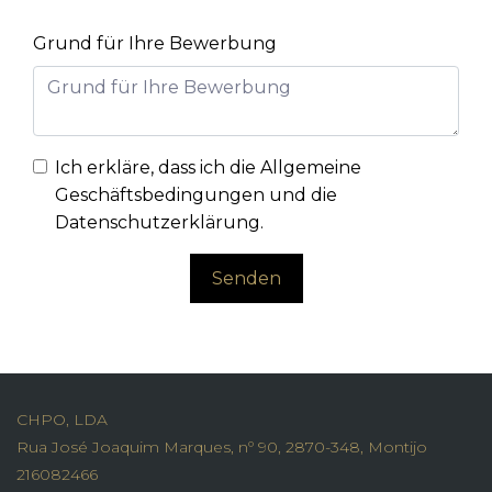
Grund für Ihre Bewerbung
Ich erkläre, dass ich die
Allgemeine
Geschäftsbedingungen und die
Datenschutzerklärung
.
Senden
CHPO, LDA
Rua José Joaquim Marques, nº 90, 2870-348, Montijo
216082466