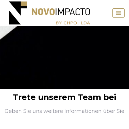
Trete unserem Team bei
Geben Sie uns weitere Informationen über Sie